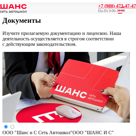
+7 (988) 473-47-47
Главная
/
Документы
Пн-Пт 9:00-18:00
Документы
Изучите прилагаемую документацию и лицензию. Наша
деятельность осуществляется в строгом соответствии
с действующим законодательством.
ООО "Шанс и С Сеть Автошкол"
ООО "ШАНС И С"