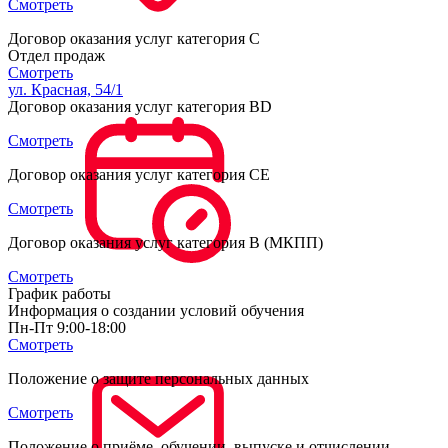
Смотреть
Договор оказания услуг категория С
Отдел продаж
Смотреть
ул. Красная, 54/1
Договор оказания услуг категория BD
Смотреть
Договор оказания услуг категория CE
Смотреть
Договор оказания услуг категория B (МКПП)
Смотреть
График работы
Информация о создании условий обучения
Пн-Пт 9:00-18:00
Смотреть
Положение о защите персональных данных
Смотреть
Положение о приёме, обучении, выпуске и отчислении