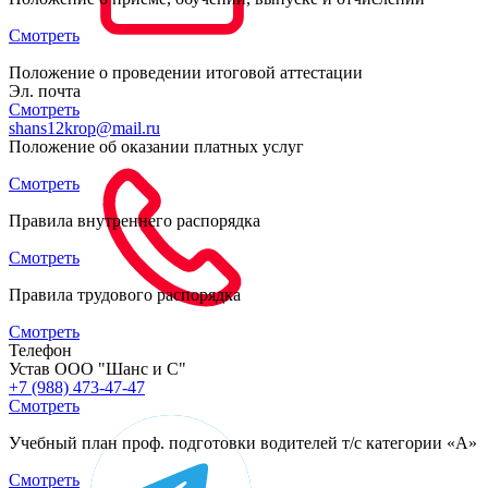
Смотреть
Положение о проведении итоговой аттестации
Эл. почта
Смотреть
shans12krop@mail.ru
Положение об оказании платных услуг
Смотреть
Правила внутреннего распорядка
Смотреть
Правила трудового распорядка
Смотреть
Телефон
Устав ООО "Шанс и С"
+7 (988) 473-47-47
Смотреть
Учебный план проф. подготовки водителей т/с категории «A»
Смотреть