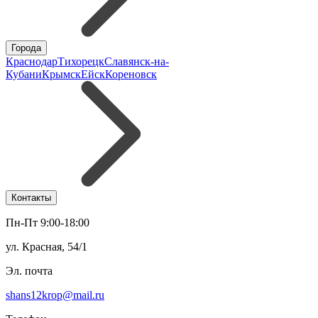
Города
Краснодар
Тихорецк
Славянск-на-
Кубани
Крымск
Ейск
Кореновск
Контакты
Пн-Пт 9:00-18:00
ул. Красная, 54/1
Эл. почта
shans12krop@mail.ru