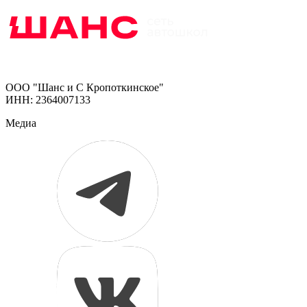
ООО "Шанс и С Кропоткинское"
ИНН: 2364007133
Медиа