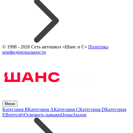
© 1998 - 2026 Сеть автошкол «Шанс и С»
Политика
конфиденциальности
Меню
Категория B
Категория A
Категория C
Категория D
Категория
E
Вертолёт
Освежить навыки
Цены
Акции